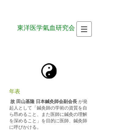
​東洋医学氣血研究会
​年表
故 田山基隆 日本鍼灸師会副会長
が発
起人として「鍼灸師の学術の資質を自
ら昂めること、また医師に鍼灸の理解
を深めること」を目的に医師、鍼灸師
に呼びかける。